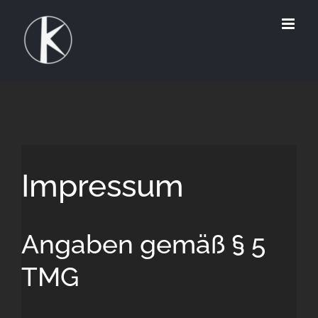
Zum
Inhalt
springen
Impressum
Angaben gemäß § 5
TMG