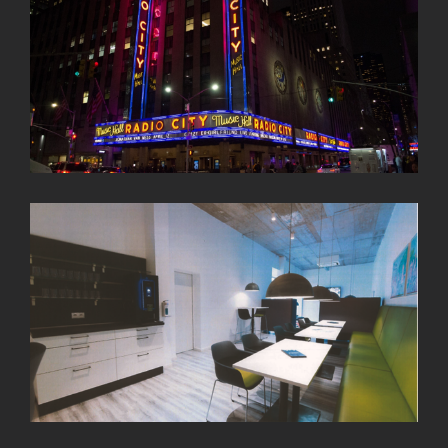
BYK Chemie
Radio City Music Hall